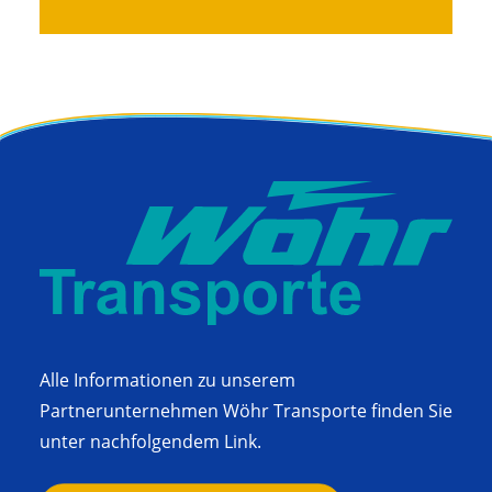
Alle Informationen zu unserem
Partnerunternehmen Wöhr Transporte finden Sie
unter nachfolgendem Link.