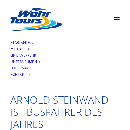
STARTSEITE
MIETBUS
LINIENVERKEHR
UNTERNEHMEN
11.08.2021
FUHRPARK
KONTAKT
ARNOLD STEINWAND
IST BUSFAHRER DES
JAHRES